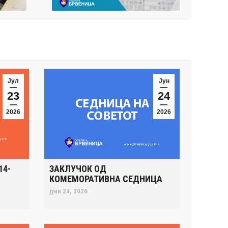
Јул
Јун
23
24
2026
2026
14-
ЗАКЛУЧОК ОД
КОМЕМОРАТИВНА СЕДНИЦА
јуни 24, 2026