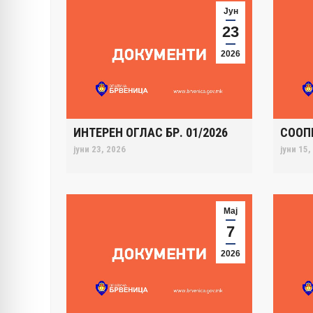
Јун
23
2026
ИНТЕРЕН ОГЛАС БР. 01/2026
СООП
јуни 23, 2026
јуни 15,
Мај
7
2026