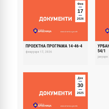
Фев
17
2026
ПРОЕКТНА ПРОГРАМА 14-46-4
УРБА
54/1
февруари 17, 2026
јануари 
Дек
30
2025