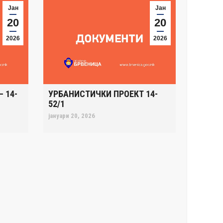
Јан
Јан
20
20
2026
2026
 14-
УРБАНИСТИЧКИ ПРОЕКТ 14-
52/1
јануари 20, 2026