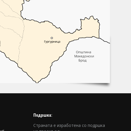
Подршка:
Страната е изработена со подршка