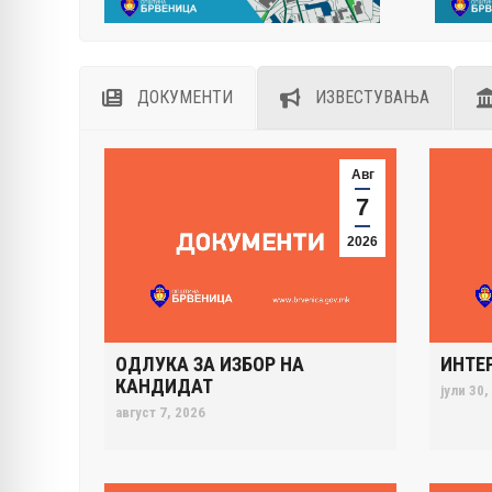
ДОКУМЕНТИ
ИЗВЕСТУВАЊА
Авг
7
2026
ОДЛУКА ЗА ИЗБОР НА
ИНТЕР
КАНДИДАТ
јули 30,
август 7, 2026