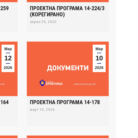
259
ПРОЕКТНА ПРОГРАМА 14-224/3
(КОРЕГИРАНО)
април 20, 2026
Мар
Мар
12
10
2026
2026
164
ПРОЕКТНА ПРОГРАМА 14-178
март 10, 2026