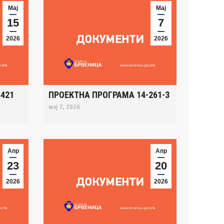
Мај
Мај
15
7
2026
2026
421
ПРОЕКТНА ПРОГРАМА 14-261-3
мај 7, 2026
Апр
Апр
23
20
2026
2026