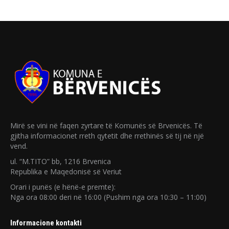
Mirë se vini në faqen zyrtare të Komunës së Brvenicës. Të
gjitha informacionet rreth qytetit dhe rrethinës së tij në një
vend.
ul. “M.TITO” bb, 1216 Brvenica
Republika e Maqedonisë së Veriut
Orari i punës (e hënë-e premte):
Nga ora 08:00 deri në 16:00 (Pushim nga ora 10:30 – 11:00)
Informacione kontakti