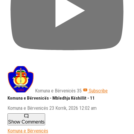
Komuna e Bёrvenicёs
35
Subscribe
Komuna e Bërvenicës - Mbledhja Këshillit - 11
Komuna e Bёrvenicёs
23 Korrik, 2026 12:02 am
Show Comments
Komuna e Bёrvenicёs