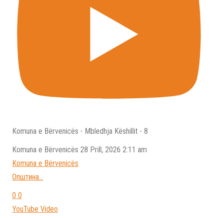
Komuna e Bërvenicës - Mbledhja Këshillit - 8
Komuna e Bёrvenicёs
28 Prill, 2026 2:11 am
Komuna e Bёrvenicёs
Општина
...
0
0
YouTube Video