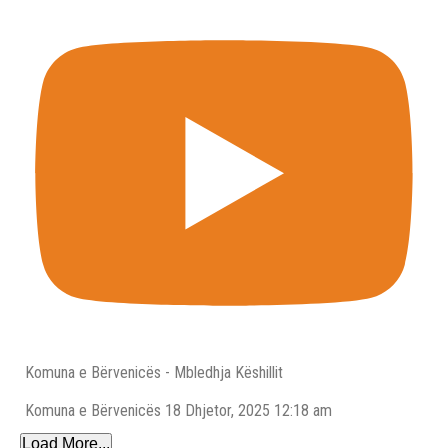
Komuna e Bërvenicës - Mbledhja Këshillit
Komuna e Bёrvenicёs
18 Dhjetor, 2025 12:18 am
Load More...