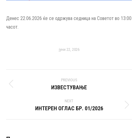
Денес 22.06.2026 ќе се одржува седница на Советот во 13:00
часот.
јуни 22, 2026
Post
PREVIOUS
navigation
ИЗВЕСТУВАЊЕ
Previous
post:
NEXT
ИНТЕРЕН ОГЛАС БР. 01/2026
Next
post: