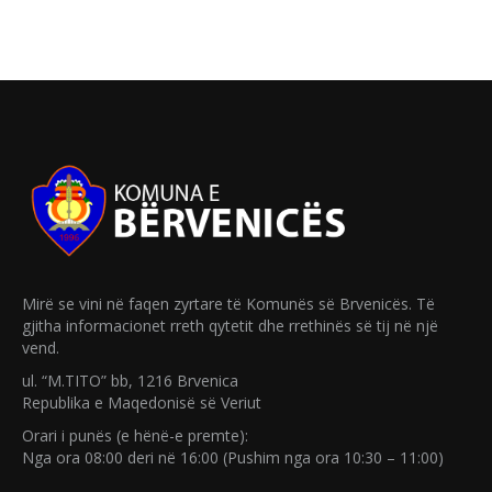
Mirë se vini në faqen zyrtare të Komunës së Brvenicës. Të
gjitha informacionet rreth qytetit dhe rrethinës së tij në një
vend.
ul. “M.TITO” bb, 1216 Brvenica
Republika e Maqedonisë së Veriut
Orari i punës (e hënë-e premte):
Nga ora 08:00 deri në 16:00 (Pushim nga ora 10:30 – 11:00)