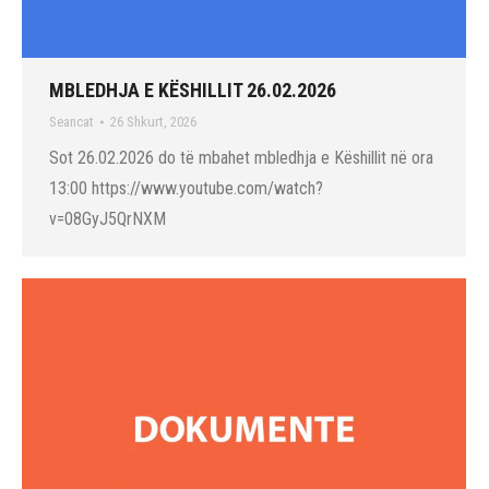
MBLEDHJA E KËSHILLIT 26.02.2026
Seancat
26 Shkurt, 2026
Sot 26.02.2026 do të mbahet mbledhja e Këshillit në ora
13:00 https://www.youtube.com/watch?
v=08GyJ5QrNXM