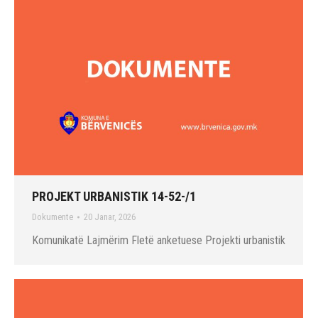
PROJEKT URBANISTIK 14-52-/1
Dokumente
20 Janar, 2026
Komunikatë Lajmërim Fletë anketuese Projekti urbanistik