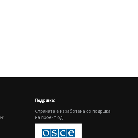
Подршка:
Страната е изработена со подршка
и“
на проект од: