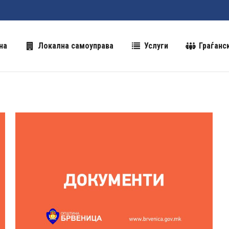
на
Локална самоуправа
Услуги
Граѓанс