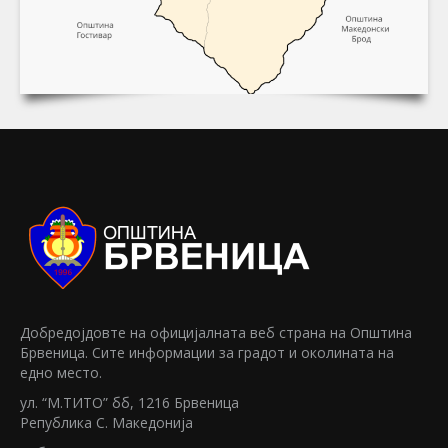
Добредојдовте на официјалната веб страна на Општина
Брвеница. Сите информации за градот и околината на
едно место.
ул. “М.TИTO” бб, 1216 Брвеница
Република C. Македонија