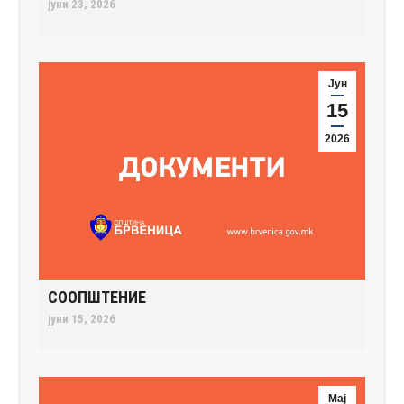
јуни 23, 2026
Јун
15
2026
СООПШТЕНИЕ
јуни 15, 2026
Мај