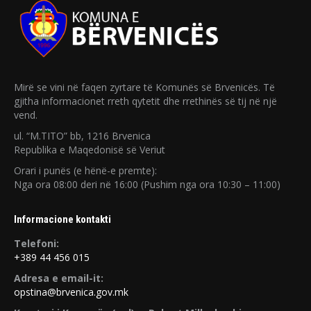
Mirë se vini në faqen zyrtare të Komunës së Brvenicës. Të
gjitha informacionet rreth qytetit dhe rrethinës së tij në një
vend.
ul. “M.TITO” bb, 1216 Brvenica
Republika e Maqedonisë së Veriut
Orari i punës (e hënë-e premte):
Nga ora 08:00 deri në 16:00 (Pushim nga ora 10:30 – 11:00)
Informacione kontakti
Telefoni:
+389 44 456 015
Adresa e email-it:
opstina@brvenica.gov.mk